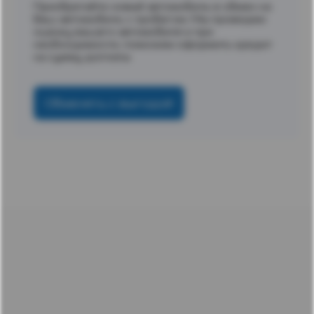
Приобретайте новый автомобиль в обмен на
Ваш автомобиль с пробегом. Мы проведем
оценку вашего автомобиля и при
необходимости, поможем оформить кредит
на сумму доплаты
Обменять с выгодой